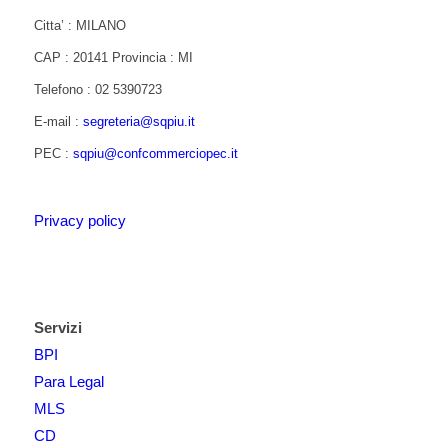
Citta’ : MILANO
CAP : 20141 Provincia : MI
Telefono : 02 5390723
E-mail :
segreteria@sqpiu.it
PEC :
sqpiu@confcommerciopec.it
Privacy policy
Servizi
BPI
Para Legal
MLS
CD