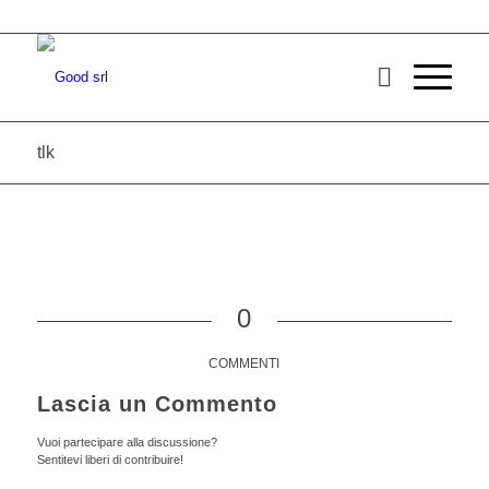
tlk
0
COMMENTI
Lascia un Commento
Vuoi partecipare alla discussione?
Sentitevi liberi di contribuire!