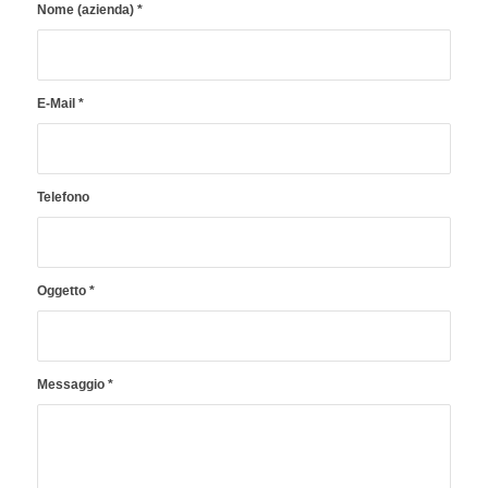
Nome (azienda)
*
E-Mail
*
Telefono
Oggetto
*
Messaggio
*