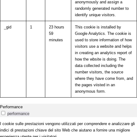
anonymously and assign a
randomly generated number to
identify unique visitors.
_gid
1
23 hours
This cookie is installed by
59
Google Analytics. The cookie is
minutes
used to store information of how
visitors use a website and helps
in creating an analytics report of
how the wbsite is doing. The
data collected including the
number visitors, the source
where they have come from, and
the pages viisted in an
anonymous form.
Performance
performance
I cookie sulle prestazioni vengono utilizzati per comprendere e analizzare gli
indici di prestazioni chiave del sito Web che aiutano a fornire una migliore
esperienza utente per i visitatori.