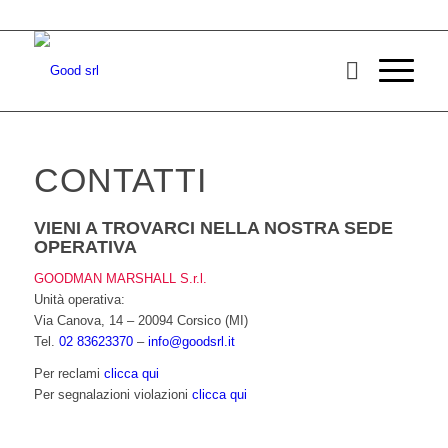
CONTATTI
VIENI A TROVARCI NELLA NOSTRA SEDE
OPERATIVA
GOODMAN MARSHALL S.r.l.
Unità operativa:
Via Canova, 14 – 20094 Corsico (MI)
Tel.
02 83623370
–
info@goodsrl.it
Per reclami
clicca qui
Per segnalazioni violazioni
clicca qui