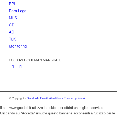
BPI
Para Legal
MLS
CD
AD
TLK
Monitoring
FOLLOW GOODMAN MARSHALL
© Copyright -
Good srl
-
Enfold WordPress Theme by Kriesi
Il sito www.goodsrl.it utilizza i cookies per offrirti un migliore servizio.
Cliccando su "Accetta" rimuovi questo banner e acconsenti all'utilizzo per le