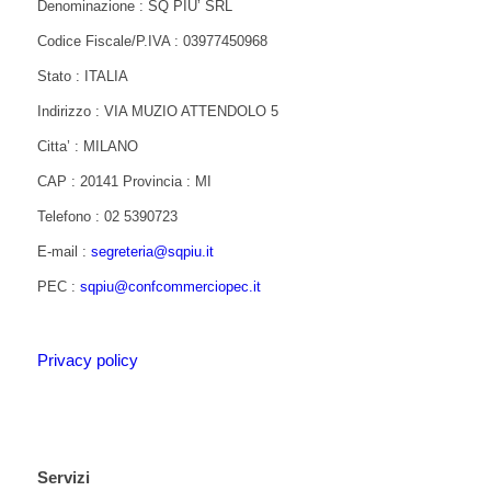
Denominazione : SQ PIU’ SRL
Codice Fiscale/P.IVA : 03977450968
Stato : ITALIA
Indirizzo : VIA MUZIO ATTENDOLO 5
Citta’ : MILANO
CAP : 20141 Provincia : MI
Telefono : 02 5390723
E-mail :
segreteria@sqpiu.it
PEC :
sqpiu@confcommerciopec.it
Privacy policy
Servizi