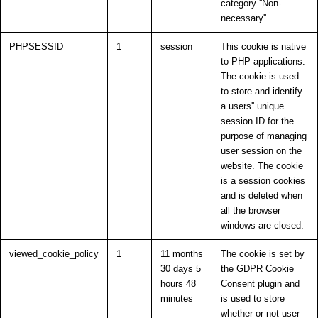
category ''Non-
necessary''.
PHPSESSID
1
session
This cookie is native
to PHP applications.
The cookie is used
to store and identify
a users'' unique
session ID for the
purpose of managing
user session on the
website. The cookie
is a session cookies
and is deleted when
all the browser
windows are closed.
viewed_cookie_policy
1
11 months
The cookie is set by
30 days 5
the GDPR Cookie
hours 48
Consent plugin and
minutes
is used to store
whether or not user