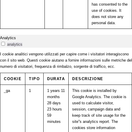
has consented to the
use of cookies. It
does not store any
personal data.
Analytics
analytics
I cookie analitici vengono utilizzati per capire come i visitatori interagiscono
con il sito web. Questi cookie aiutano a fornire informazioni sulle metriche del
numero di visitatori, frequenza di rimbalzo, sorgente di traffico, ecc.
COOKIE
TIPO
DURATA
DESCRIZIONE
_ga
1
1 years 11
This cookie is installed by
months
Google Analytics. The cookie is
28 days
used to calculate visitor,
23 hours
session, campaign data and
59
keep track of site usage for the
minutes
site''s analytics report. The
cookies store information