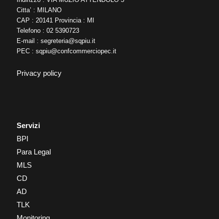
Citta’ : MILANO
CAP : 20141 Provincia : MI
Telefono : 02 5390723
E-mail :
segreteria@sqpiu.it
PEC :
sqpiu@confcommerciopec.it
Privacy policy
Servizi
BPI
Para Legal
MLS
CD
AD
TLK
Monitoring