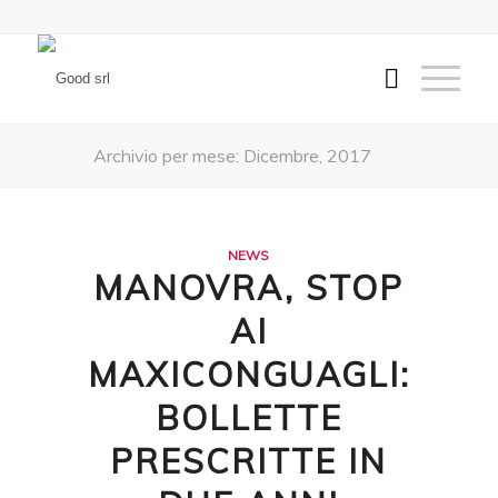
Archivio per mese: Dicembre, 2017
NEWS
MANOVRA, STOP
AI
MAXICONGUAGLI:
BOLLETTE
PRESCRITTE IN