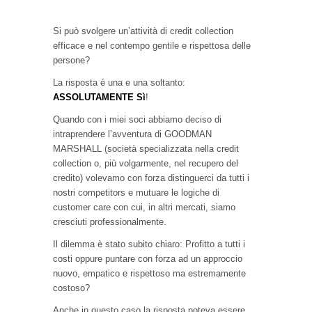
Si può svolgere un’attività di credit collection
efficace e nel contempo gentile e rispettosa delle
persone?
La risposta è una e una soltanto:
ASSOLUTAMENTE Sì
!
Quando con i miei soci abbiamo deciso di
intraprendere l’avventura di GOODMAN
MARSHALL (società specializzata nella credit
collection o, più volgarmente, nel recupero del
credito) volevamo con forza distinguerci da tutti i
nostri competitors e mutuare le logiche di
customer care con cui, in altri mercati, siamo
cresciuti professionalmente.
Il dilemma è stato subito chiaro: Profitto a tutti i
costi oppure puntare con forza ad un approccio
nuovo, empatico e rispettoso ma estremamente
costoso?
Anche in questo caso la risposta poteva essere