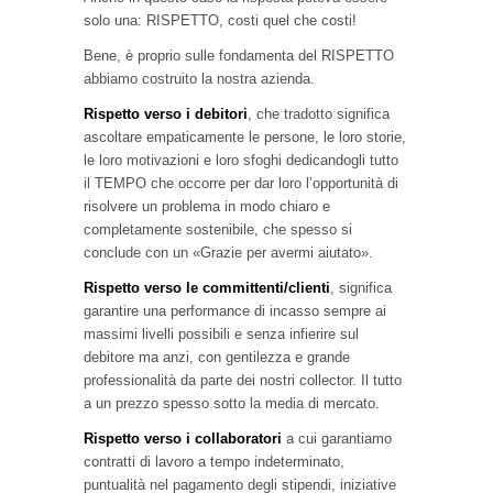
solo una: RISPETTO, costi quel che costi!
Bene, è proprio sulle fondamenta del RISPETTO
abbiamo costruito la nostra azienda.
Rispetto verso i debitori
, che tradotto significa
ascoltare empaticamente le persone, le loro storie,
le loro motivazioni e loro sfoghi dedicandogli tutto
il TEMPO che occorre per dar loro l’opportunità di
risolvere un problema in modo chiaro e
completamente sostenibile, che spesso si
conclude con un «Grazie per avermi aiutato».
Rispetto verso le committenti/clienti
, significa
garantire una performance di incasso sempre ai
massimi livelli possibili e senza infierire sul
debitore ma anzi, con gentilezza e grande
professionalità da parte dei nostri collector. Il tutto
a un prezzo spesso sotto la media di mercato.
Rispetto verso i collaboratori
a cui garantiamo
contratti di lavoro a tempo indeterminato,
puntualità nel pagamento degli stipendi, iniziative