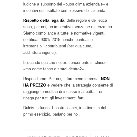
ludiche a supporto del «buon clima aziendale» e
incentivi sul risultato complessivo dell’azienda.
Rispetto della legalità
, delle regole e dell’etica
sono, per noi, un imperativo senza se e senza ma.
Siamo compliance a tutte le normative vigenti,
certificati 9001/ 2015 nonché puntuali e
irreprensibili contribuenti (per qualcuno,
addirittura ingenui).
E quando qualche nostro concorrente si chiede:
«ma come fanno a starci dentro?»
Rispondiamo: Per noi, il fare bene impresa,
NON
HA PREZZO
e vedere che la strategia consente di
raggiungere risultati di incasso inaspettati, ci
ripaga per tutti gli investimenti fatti.
Dulcis in fundo: I nostri bilanci, in attivo sin dal
primo esercizio, parlano per noi.