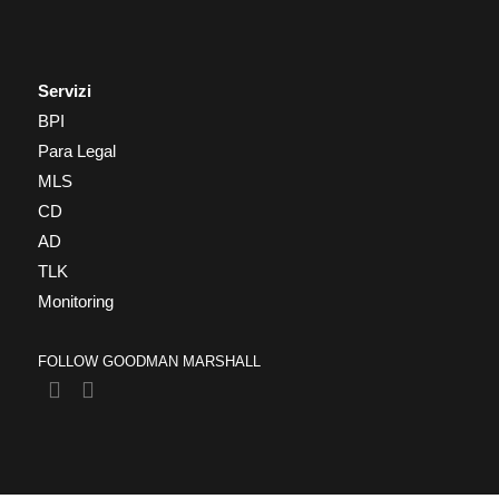
Servizi
BPI
Para Legal
MLS
CD
AD
TLK
Monitoring
FOLLOW GOODMAN MARSHALL