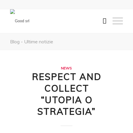
Blog - Ultime notizie
NEWS
RESPECT AND
COLLECT
“UTOPIA O
STRATEGIA”