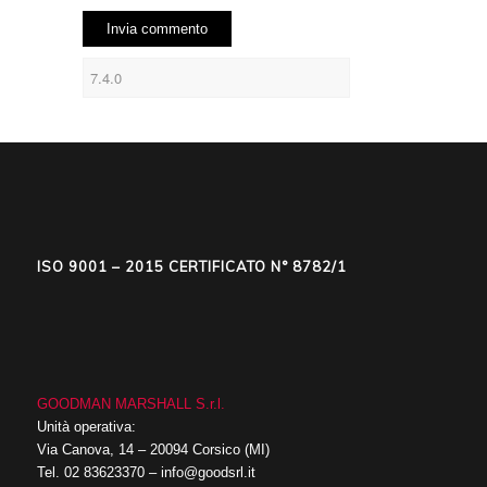
ISO 9001 – 2015 CERTIFICATO N° 8782/1
GOODMAN MARSHALL S.r.l.
Unità operativa:
Via Canova, 14 – 20094 Corsico (MI)
Tel.
02 83623370
–
info@goodsrl.it