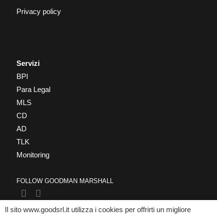
Privacy policy
Servizi
BPI
Para Legal
MLS
CD
AD
TLK
Monitoring
FOLLOW GOODMAN MARSHALL
Il sito www.goodsrl.it utilizza i cookies per offrirti un migliore