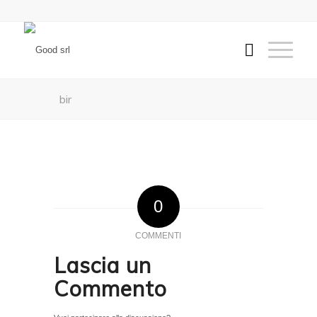
bir
0
COMMENTI
Lascia un
Commento