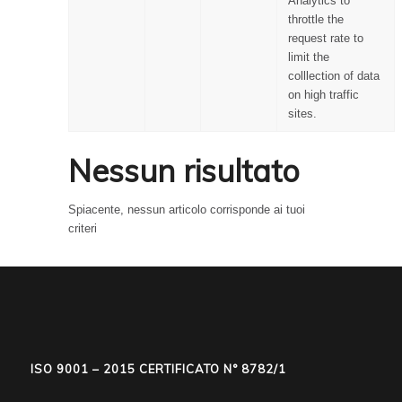
Analytics to
throttle the
request rate to
limit the
colllection of data
on high traffic
sites.
Nessun risultato
Spiacente, nessun articolo corrisponde ai tuoi
criteri
ISO 9001 – 2015 CERTIFICATO N° 8782/1