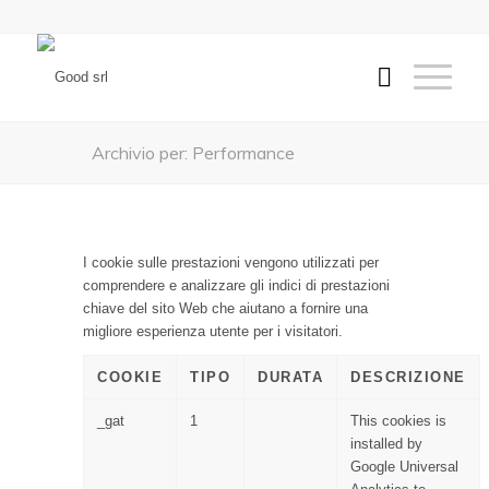
Archivio per: Performance
I cookie sulle prestazioni vengono utilizzati per
comprendere e analizzare gli indici di prestazioni
chiave del sito Web che aiutano a fornire una
migliore esperienza utente per i visitatori.
COOKIE
TIPO
DURATA
DESCRIZIONE
_gat
1
This cookies is
installed by
Google Universal