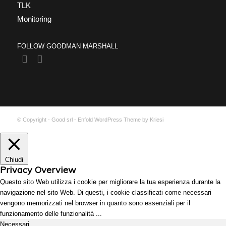
TLK
Monitoring
FOLLOW GOODMAN MARSHALL
© Copyright -
Good srl
-
Enfold WordPress Theme by Kriesi
Chiudi
Privacy Overview
Questo sito Web utilizza i cookie per migliorare la tua esperienza durante la
navigazione nel sito Web. Di questi, i cookie classificati come necessari
vengono memorizzati nel browser in quanto sono essenziali per il
funzionamento delle funzionalità
...
Necessari