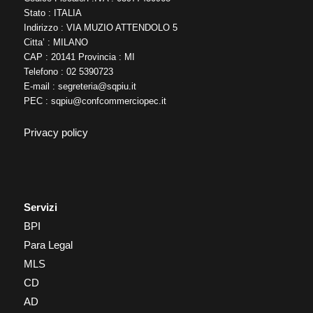
Stato : ITALIA
Indirizzo : VIA MUZIO ATTENDOLO 5
Citta’ : MILANO
CAP : 20141 Provincia : MI
Telefono : 02 5390723
E-mail :
segreteria@sqpiu.it
PEC :
sqpiu@confcommerciopec.it
Privacy policy
Servizi
BPI
Para Legal
MLS
CD
AD