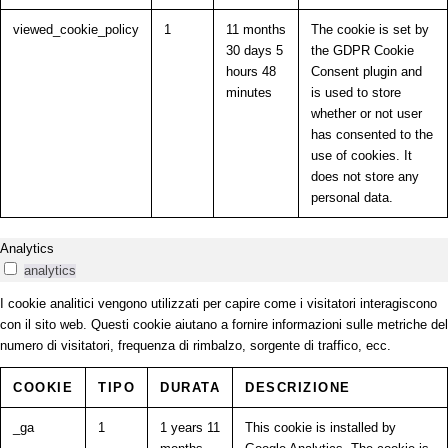
viewed_cookie_policy
1
11 months
The cookie is set by
30 days 5
the GDPR Cookie
hours 48
Consent plugin and
minutes
is used to store
whether or not user
has consented to the
use of cookies. It
does not store any
personal data.
Analytics
analytics
I cookie analitici vengono utilizzati per capire come i visitatori interagiscono
con il sito web. Questi cookie aiutano a fornire informazioni sulle metriche del
numero di visitatori, frequenza di rimbalzo, sorgente di traffico, ecc.
COOKIE
TIPO
DURATA
DESCRIZIONE
_ga
1
1 years 11
This cookie is installed by