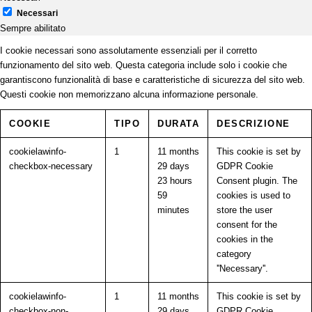
Necessari
Sempre abilitato
I cookie necessari sono assolutamente essenziali per il corretto
funzionamento del sito web. Questa categoria include solo i cookie che
garantiscono funzionalità di base e caratteristiche di sicurezza del sito web.
Questi cookie non memorizzano alcuna informazione personale.
COOKIE
TIPO
DURATA
DESCRIZIONE
cookielawinfo-
1
11 months
This cookie is set by
checkbox-necessary
29 days
GDPR Cookie
23 hours
Consent plugin. The
59
cookies is used to
minutes
store the user
consent for the
cookies in the
category
''Necessary''.
cookielawinfo-
1
11 months
This cookie is set by
checkbox-non-
29 days
GDPR Cookie